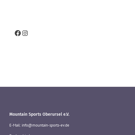
Facebook
Instagram
Mountain Sports Oberursel e.V.
E-Mail: info@mountain-sports-ev.de