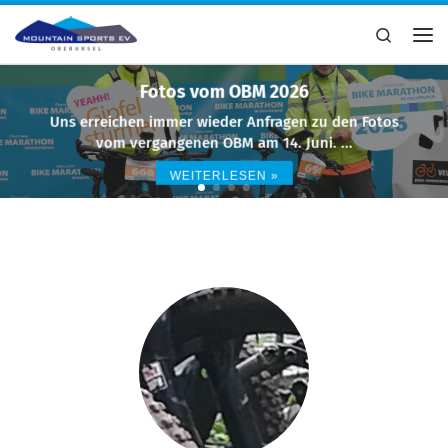
Zum Inhalt springen
Search
Me
Fotos vom OBM 2026
Uns erreichen immer wieder Anfragen zu den Fotos
vom vergangenen OBM am 14. Juni. ...
WEITERLESEN »