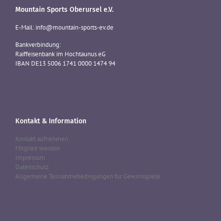
Mountain Sports Oberursel e.V.
E-Mail: info@mountain-sports-ev.de
Bankverbindung:
Raiffeisenbank im Hochtaunus eG
IBAN DE13 5006 1741 0000 1474 94
Kontakt & Information
Kontakt aufnehmen
Mitglied werden
Impressum
Datenschutz
Allgemeine Teilnahmebedingungen für Gewinnspiele