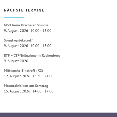
NÄCHSTE TERMINE
MSO beim Orscheler Somme
9. August 2026
10:00
-
13:00
Sonntagsbiketreff
9. August 2026
10:00
-
13:00
RTF + CTF-Teilnahme in Rockenberg
9. August 2026
Mittwochs Biketreff (XC)
12. August 2026
18:30
-
21:00
Mountainbiken am Samstag
15. August 2026
14:00
-
17:00