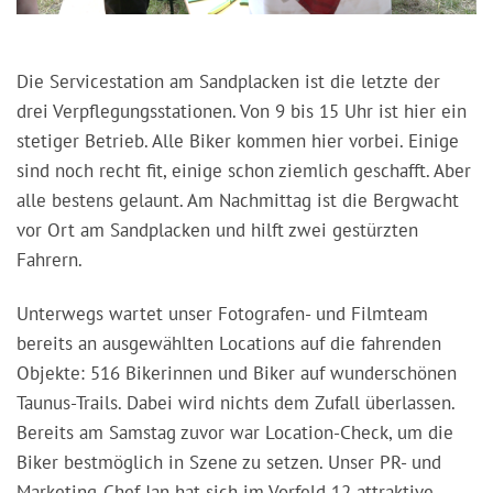
Die Servicestation am Sandplacken ist die letzte der
drei Verpflegungsstationen. Von 9 bis 15 Uhr ist hier ein
stetiger Betrieb. Alle Biker kommen hier vorbei. Einige
sind noch recht fit, einige schon ziemlich geschafft. Aber
alle bestens gelaunt. Am Nachmittag ist die Bergwacht
vor Ort am Sandplacken und hilft zwei gestürzten
Fahrern.
Unterwegs wartet unser Fotografen- und Filmteam
bereits an ausgewählten Locations auf die fahrenden
Objekte: 516 Bikerinnen und Biker auf wunderschönen
Taunus-Trails. Dabei wird nichts dem Zufall überlassen.
Bereits am Samstag zuvor war Location-Check, um die
Biker bestmöglich in Szene zu setzen. Unser PR- und
Marketing-Chef Jan hat sich im Vorfeld 12 attraktive