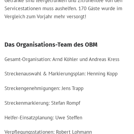
Getränke sind leergetrunken und Zitronentee von den
Servicestationen muss aushelfen. 170 Gäste wurde im
Vergleich zum Vorjahr mehr versorgt!
Das Organisations-Team des OBM
Gesamt-Organisation: Arnd Köhler und Andreas Kress
Streckenauswahl & Markierungsplan: Henning Kopp
Streckengenehmigungen: Jens Trapp
Streckenmarkierung: Stefan Rompf
Helfer-Einsatzplanung: Uwe Steffen
Verpflegungsstationen: Robert Lohmann