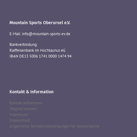
Mountain Sports Oberursel e.V.
E-Mail: info@mountain-sports-ev.de
Bankverbindung:
Raiffeisenbank im Hochtaunus eG
IBAN DE13 5006 1741 0000 1474 94
Kontakt & Information
Kontakt aufnehmen
Mitglied werden
Impressum
Datenschutz
Allgemeine Teilnahmebedingungen für Gewinnspiele