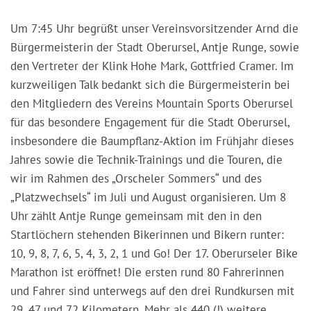
Um 7:45 Uhr begrüßt unser Vereinsvorsitzender Arnd die
Bürgermeisterin der Stadt Oberursel, Antje Runge, sowie
den Vertreter der Klink Hohe Mark, Gottfried Cramer. Im
kurzweiligen Talk bedankt sich die Bürgermeisterin bei
den Mitgliedern des Vereins Mountain Sports Oberursel
für das besondere Engagement für die Stadt Oberursel,
insbesondere die Baumpflanz-Aktion im Frühjahr dieses
Jahres sowie die Technik-Trainings und die Touren, die
wir im Rahmen des „Orscheler Sommers“ und des
„Platzwechsels“ im Juli und August organisieren. Um 8
Uhr zählt Antje Runge gemeinsam mit den in den
Startlöchern stehenden Bikerinnen und Bikern runter:
10, 9, 8, 7, 6, 5, 4, 3, 2, 1 und Go! Der 17. Oberurseler Bike
Marathon ist eröffnet! Die ersten rund 80 Fahrerinnen
und Fahrer sind unterwegs auf den drei Rundkursen mit
29, 47 und 72 Kilometern. Mehr als 440 (!) weitere