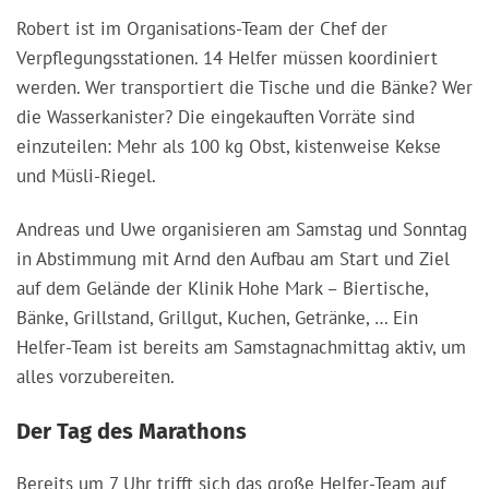
Robert ist im Organisations-Team der Chef der
Verpflegungsstationen. 14 Helfer müssen koordiniert
werden. Wer transportiert die Tische und die Bänke? Wer
die Wasserkanister? Die eingekauften Vorräte sind
einzuteilen: Mehr als 100 kg Obst, kistenweise Kekse
und Müsli-Riegel.
Andreas und Uwe organisieren am Samstag und Sonntag
in Abstimmung mit Arnd den Aufbau am Start und Ziel
auf dem Gelände der Klinik Hohe Mark – Biertische,
Bänke, Grillstand, Grillgut, Kuchen, Getränke, … Ein
Helfer-Team ist bereits am Samstagnachmittag aktiv, um
alles vorzubereiten.
Der Tag des Marathons
Bereits um 7 Uhr trifft sich das große Helfer-Team auf