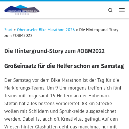
Zum Inhalt springen
Search
Me
Start
»
Oberurseler Bike Marathon 2026
»
Die Hintergrund-Story
zum #OBM2022
Die Hintergrund-Story zum #OBM2022
Großeinsatz für die Helfer schon am Samstag
Der Samstag vor dem Bike Marathon ist der Tag für die
Markierungs-Teams. Um 9 Uhr morgens treffen sich fünf
Teams mit insgesamt 15 Helfern an der Hohemark.
Stefan hat alles bestens vorbereitet. 88 km Strecke
wollen mit Schildern und Sprühkreide ausgezeichnet
werden. Dabei ist auch oft Kreativität gefragt. Auf den
Wiesen hinter Glashütten geht das manchmal nur mit