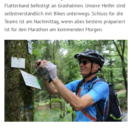
Flatterband befestigt an Grashalmen. Unsere Helfer sind
selbstverständlich mit Bikes unterwegs. Schluss für die
Teams ist am Nachmittag, wenn alles bestens präpariert
ist für den Marathon am kommenden Morgen.