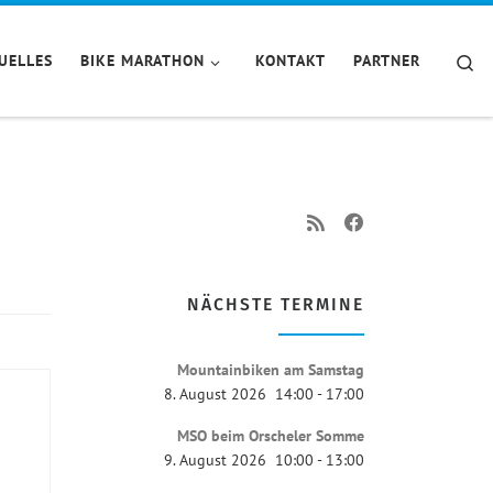
Se
UELLES
BIKE MARATHON
KONTAKT
PARTNER
NÄCHSTE TERMINE
Mountainbiken am Samstag
8. August 2026
14:00
-
17:00
MSO beim Orscheler Somme
9. August 2026
10:00
-
13:00