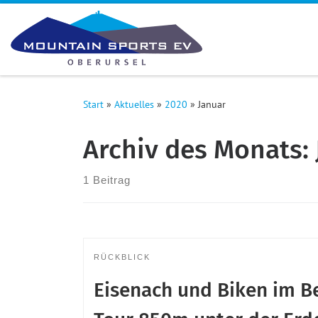
Zum Inhalt springen
Start
»
Aktuelles
»
2020
»
Januar
Archiv des Monats:
1 Beitrag
RÜCKBLICK
Eisenach und Biken im B