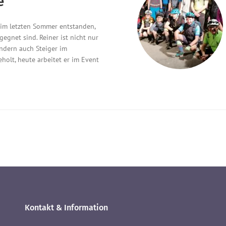
e
 im letzten Sommer entstanden,
egnet sind. Reiner ist nicht nur
ondern auch Steiger im
eholt, heute arbeitet er im Event
Kontakt & Information