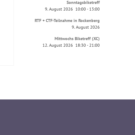
Sonntagsbiketreff
9. August 2026
10:00
-
13:00
RTF + CTF-Teilnahme in Rockenberg
9. August 2026
Mittwochs Biketreff (XC)
12. August 2026
18:30
-
21:00