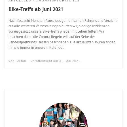
AKTUELLES
ORGANISATORISCHES
Bike-Treffs ab Juni 2021
Nach fast acht Monaten Pause des gemeinsamen Fahrens und Verzicht
auf alle weiteren Veranstaltungen dürfen wir, niedrige Inzidenzen
vorausgesetzt, unsere Bike-Treffs wieder mit Leben füllen! Wir
beachten dabei die Corona-Regeln wie auf der Seite des
Landessportbunds Hessen beschrieben. Die aktuellsten Touren findet
Ihr wie immer in unserem Kalender.
von
Stefan
Veröffentlicht am
31. Mai 2021