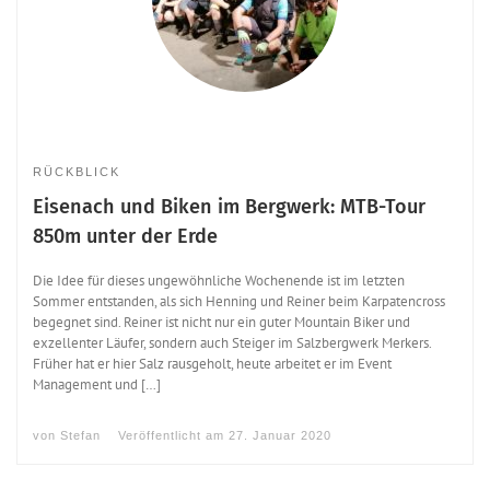
RÜCKBLICK
Eisenach und Biken im Bergwerk: MTB-Tour
850m unter der Erde
Die Idee für dieses ungewöhnliche Wochenende ist im letzten
Sommer entstanden, als sich Henning und Reiner beim Karpatencross
begegnet sind. Reiner ist nicht nur ein guter Mountain Biker und
exzellenter Läufer, sondern auch Steiger im Salzbergwerk Merkers.
Früher hat er hier Salz rausgeholt, heute arbeitet er im Event
Management und […]
von
Stefan
Veröffentlicht am
27. Januar 2020