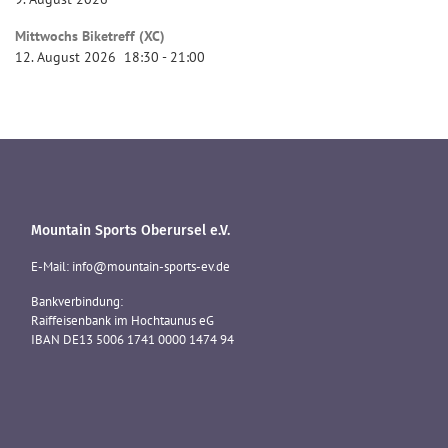
Mittwochs Biketreff (XC)
12. August 2026
18:30
-
21:00
Mountain Sports Oberursel e.V.
E-Mail: info@mountain-sports-ev.de
Bankverbindung:
Raiffeisenbank im Hochtaunus eG
IBAN DE13 5006 1741 0000 1474 94