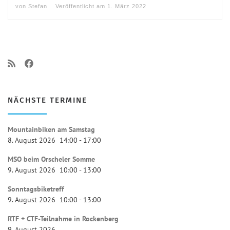
von
Stefan
Veröffentlicht am
1. März 2022
NÄCHSTE TERMINE
Mountainbiken am Samstag
8. August 2026
14:00
-
17:00
MSO beim Orscheler Somme
9. August 2026
10:00
-
13:00
Sonntagsbiketreff
9. August 2026
10:00
-
13:00
RTF + CTF-Teilnahme in Rockenberg
9. August 2026