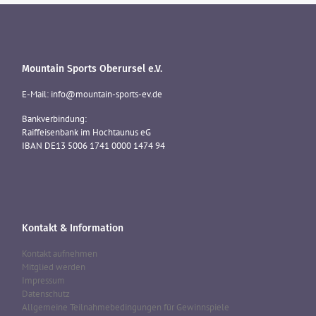
Mountain Sports Oberursel e.V.
E-Mail: info@mountain-sports-ev.de
Bankverbindung:
Raiffeisenbank im Hochtaunus eG
IBAN DE13 5006 1741 0000 1474 94
Kontakt & Information
Kontakt aufnehmen
Mitglied werden
Impressum
Datenschutz
Allgemeine Teilnahmebedingungen für Gewinnspiele