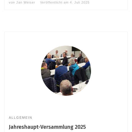
von
Jan Weiser
Veröffentlicht am
4. Juli 2025
ALLGEMEIN
Jahreshaupt-Versammlung 2025