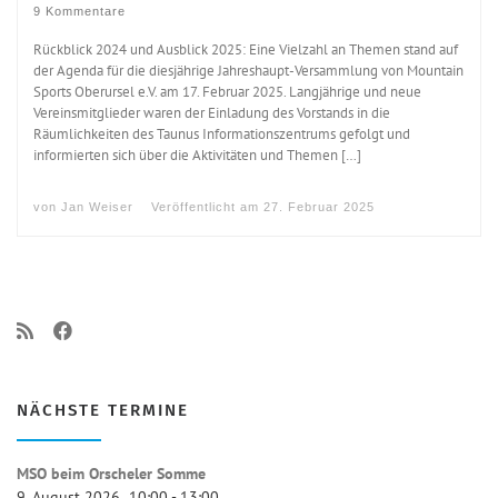
9 Kommentare
Rückblick 2024 und Ausblick 2025: Eine Vielzahl an Themen stand auf
der Agenda für die diesjährige Jahreshaupt-Versammlung von Mountain
Sports Oberursel e.V. am 17. Februar 2025. Langjährige und neue
Vereinsmitglieder waren der Einladung des Vorstands in die
Räumlichkeiten des Taunus Informationszentrums gefolgt und
informierten sich über die Aktivitäten und Themen […]
von
Jan Weiser
Veröffentlicht am
27. Februar 2025
NÄCHSTE TERMINE
MSO beim Orscheler Somme
9. August 2026
10:00
-
13:00