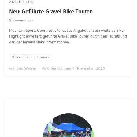
AKTUELLES
Neu: Geführte Gravel Bike Touren
9 Kommentare
Mountain Sports Oberursel e.V. hat das Angebot um ein weiteres Bike-
Highlight erweitert: geführte Gravel Bike Touren durch den Taunus und
darüber hinaus! Mehr Informationen.
Gravelbike
Taunus
von
Jan Weiser
Veröffentlicht am
4. November 2025