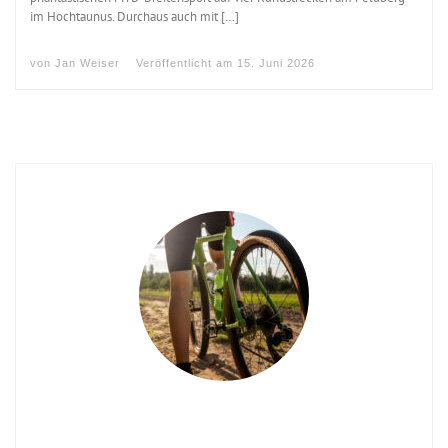
im Hochtaunus. Durchaus auch mit […]
von
Jan Weiser
Veröffentlicht am
15. Juni 2026