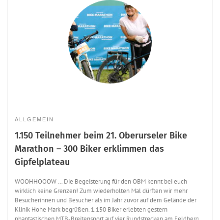
ALLGEMEIN
1.150 Teilnehmer beim 21. Oberurseler Bike
Marathon – 300 Biker erklimmen das
Gipfelplateau
WOOHHOOOW … Die Begeisterung für den OBM kennt bei euch
wirklich keine Grenzen! Zum wiederholten Mal dürften wir mehr
Besucherinnen und Besucher als im Jahr zuvor auf dem Gelände der
Klinik Hohe Mark begrüßen. 1.150 Biker erlebten gestern
phantastischen MTB-Breitensport auf vier Rundstrecken am Feldberg