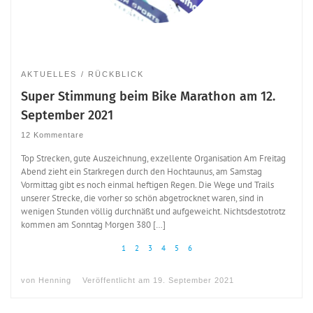
AKTUELLES
RÜCKBLICK
Super Stimmung beim Bike Marathon am 12.
September 2021
12 Kommentare
Top Strecken, gute Auszeichnung, exzellente Organisation Am Freitag
Abend zieht ein Starkregen durch den Hochtaunus, am Samstag
Vormittag gibt es noch einmal heftigen Regen. Die Wege und Trails
unserer Strecke, die vorher so schön abgetrocknet waren, sind in
wenigen Stunden völlig durchnäßt und aufgeweicht. Nichtsdestotrotz
kommen am Sonntag Morgen 380 […]
1
2
3
4
5
6
von
Henning
Veröffentlicht am
19. September 2021