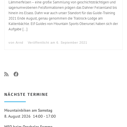
Lämmerfelsen – eine große Sammlung von geschichtsträchtigen und
sagenumwobenen Felsformationen prägen das Dahner Felsenland bis
hinein ins Elsass. Dahn war auch unser Standort für das Guide-Training
2021 Ende August, genau genommen die Trailrock-Lodge am
Kaltenbächle. Elf Guides von Mountain Sports Oberursel haben sich der
Aufgabe […]
von
Arnd
Veröffentlicht am
6. September 2021
NÄCHSTE TERMINE
Mountainbiken am Samstag
8. August 2026
14:00
-
17:00
MSO beim Orscheler Somme