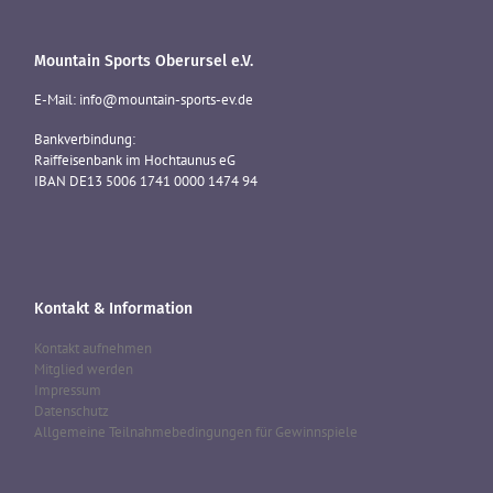
Mountain Sports Oberursel e.V.
E-Mail: info@mountain-sports-ev.de
Bankverbindung:
Raiffeisenbank im Hochtaunus eG
IBAN DE13 5006 1741 0000 1474 94
Kontakt & Information
Kontakt aufnehmen
Mitglied werden
Impressum
Datenschutz
Allgemeine Teilnahmebedingungen für Gewinnspiele