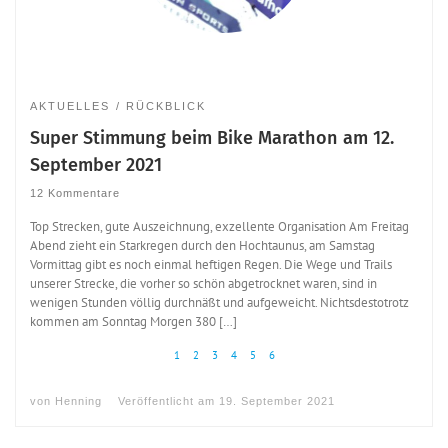
AKTUELLES
RÜCKBLICK
Super Stimmung beim Bike Marathon am 12.
September 2021
12 Kommentare
Top Strecken, gute Auszeichnung, exzellente Organisation Am Freitag
Abend zieht ein Starkregen durch den Hochtaunus, am Samstag
Vormittag gibt es noch einmal heftigen Regen. Die Wege und Trails
unserer Strecke, die vorher so schön abgetrocknet waren, sind in
wenigen Stunden völlig durchnäßt und aufgeweicht. Nichtsdestotrotz
kommen am Sonntag Morgen 380 […]
1
2
3
4
5
6
von
Henning
Veröffentlicht am
19. September 2021