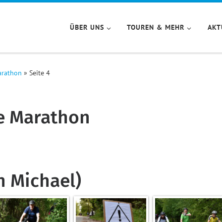
ÜBER UNS
TOUREN & MEHR
AKT
arathon
»
Seite 4
ke Marathon
n Michael)