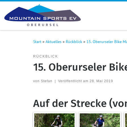
Zum Inhalt springen
Start
»
Aktuelles
»
Rückblick
»
15. Oberurseler Bike M
RÜCKBLICK
15. Oberurseler Bi
von
Stefan
|
Veröffentlicht am
28. Mai 2019
Auf der Strecke (vo