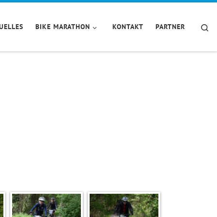
Se
UELLES
BIKE MARATHON
KONTAKT
PARTNER